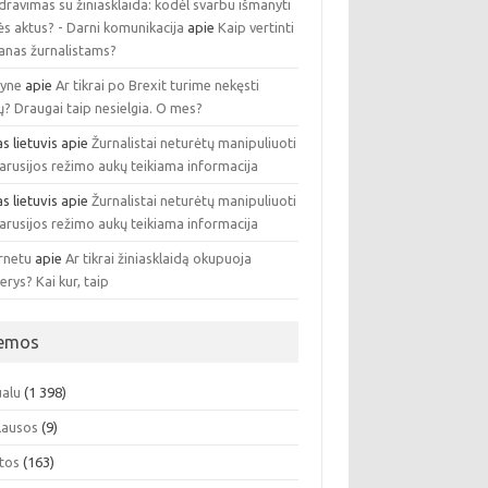
ravimas su žiniasklaida: kodėl svarbu išmanyti
ės aktus? - Darni komunikacija
apie
Kaip vertinti
anas žurnalistams?
lyne
apie
Ar tikrai po Brexit turime nekęsti
ų? Draugai taip nesielgia. O mes?
as lietuvis
apie
Žurnalistai neturėtų manipuliuoti
arusijos režimo aukų teikiama informacija
as lietuvis
apie
Žurnalistai neturėtų manipuliuoti
arusijos režimo aukų teikiama informacija
rnetu
apie
Ar tikrai žiniasklaidą okupuoja
rys? Kai kur, taip
emos
ualu
(1 398)
lausos
(9)
atos
(163)