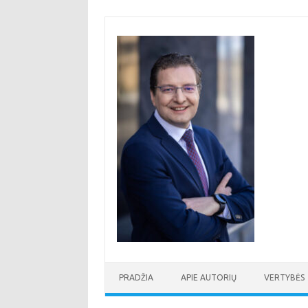
Pereiti
prie
turinio
PRADŽIA
APIE AUTORIŲ
VERTYBĖS